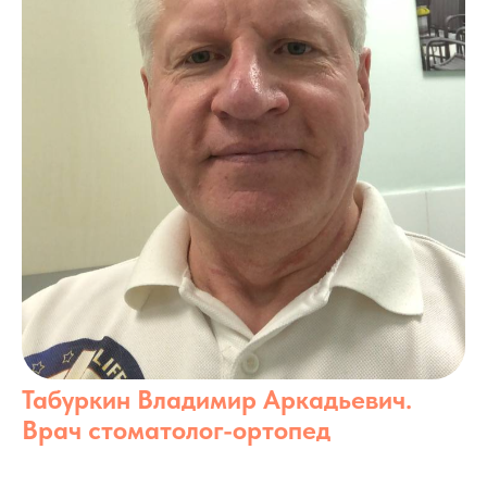
Табуркин Владимир Аркадьевич.
Врач стоматолог-ортопед