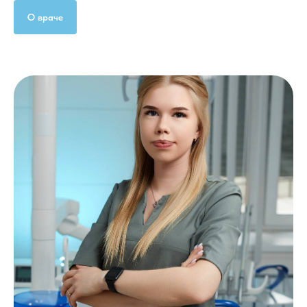
О враче