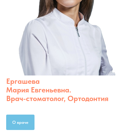
Ергашева
Мария Евгеньевна.
Врач-стоматолог, Ортодонтия
О враче