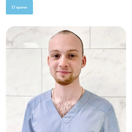
О враче