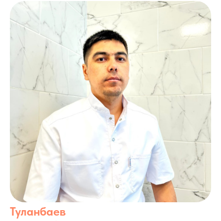
Туланбаев