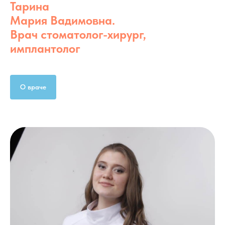
Тарина
Мария Вадимовна.
Врач стоматолог-хирург,
имплантолог
О враче