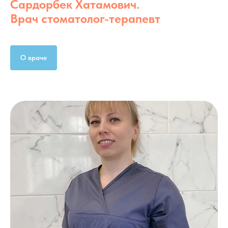
Сардорбек Хатамович.
Врач стоматолог-терапевт
О враче