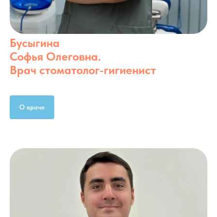
Бусыгина
Софья Олеговна.
Врач стоматолог-гигиенист
О враче