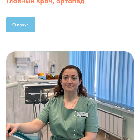
Главный врач, ортопед
О враче