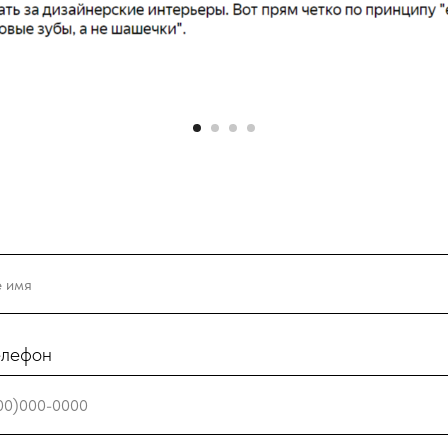
елефон