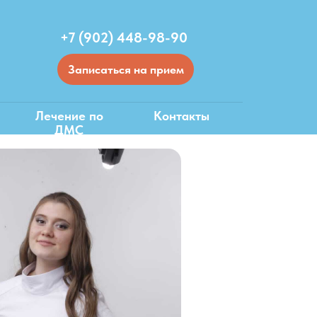
+7 (902) 448-98-90
Записаться на прием
Лечение по
Контакты
ДМС