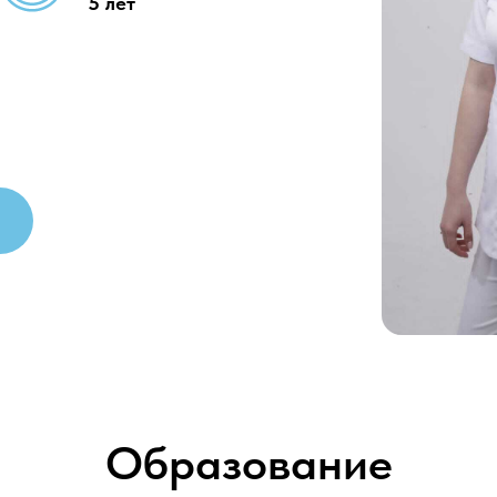
5 лет
Образование