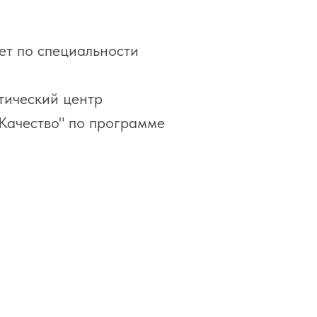
ет по специальности
тический центр
Качество" по программе