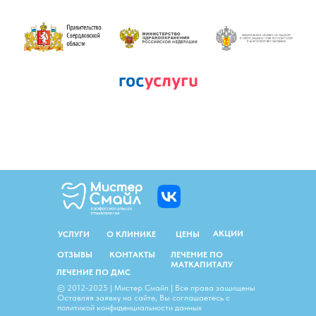
АКЦИИ
УСЛУГИ
О КЛИНИКЕ
ЦЕНЫ
ОТЗЫВЫ
КОНТАКТЫ
ЛЕЧЕНИЕ ПО
МАТКАПИТАЛУ
ЛЕЧЕНИЕ ПО ДМС
© 2012-2025 | Мистер Смайл | Все права защищены
Оставляя заявку на сайте, Вы соглашаетесь с
политикой конфиденциальности данных