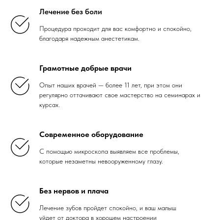
Лечение без боли
Процедура проходит для вас комфортно и спокойно,
благодаря надежным анестетикам.
Грамотные добрые врачи
Опыт наших врачей — более 11 лет, при этом они
регулярно оттачивают свое мастерство на семинарах и
курсах.
Современное оборудование
С помощью микроскопа выявляем все проблемы,
которые незаметны невооруженному глазу.
Без нервов и плача
Лечение зубов пройдет спокойно, и ваш малыш
уйдет от доктора в хорошем настроении