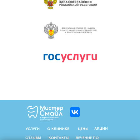
АКЦИИ
УСЛУГИ
О КЛИНИКЕ
ЦЕНЫ
ОТЗЫВЫ
КОНТАКТЫ
ЛЕЧЕНИЕ ПО