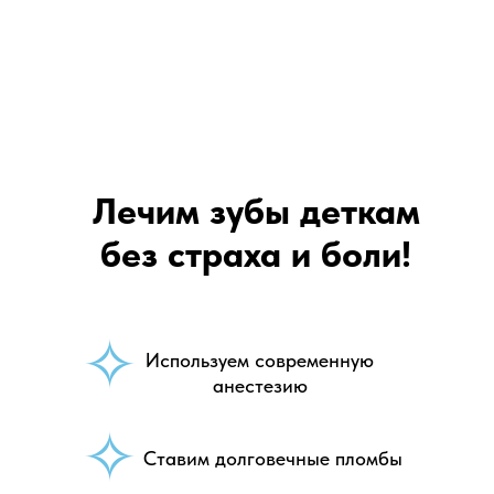
Лечим зубы деткам
без страха и боли!
✧
Используем современную
анестезию
✧
Ставим долговечные пломбы